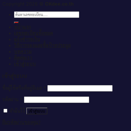
Copyright 2026 ©
OKdee.co.th
ค้นหา:
หน้าแรก
เลขทะเบียนทั้งหมด
แจ้งชำระเงิน
วิธีการจองและซื้อป้ายประมูล
บทความ
ติดต่อเรา
เข้าสู่ระบบ
เข้าสู่ระบบ
ชื่อผู้ใช้หรือที่อยู่อีเมล
*
รหัสผ่าน
*
จำฉันไว้
เข้าสู่ระบบ
ลืมรหัสผ่านของคุณ?