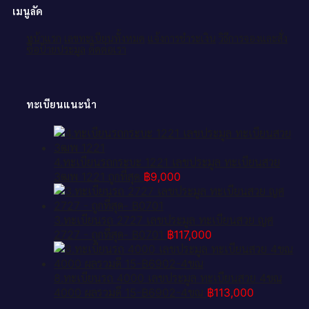
เมนูลัด
หน้าแรก
เลขทะเบียนทั้งหมด
แจ้งการชำระเงิน
วิธีการจองและสั่ง
ซื้อป้ายประมูล
ติดต่อเรา
ทะเบียนแนะนำ
4.ทะเบียนรถกระบะ 1221 เลขประมูล ทะเบียนสวย
3ฒพ 1221 ถูกที่สุด
฿
9,000
3.ทะเบียนรถ 2727 เลขประมูล ทะเบียนสวย ญศ
2727 - ถูกที่สุด- B0701
฿
117,000
8.ทะเบียนรถ 4000 เลขประมูล ทะเบียนสวย 4ขณ
4000 ผลรวมดี 15-B6902-4ขณ
฿
113,000