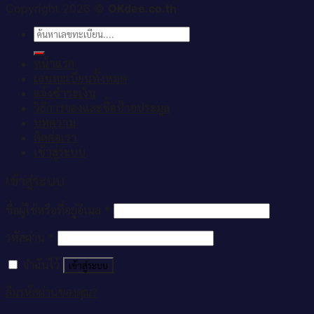
Copyright 2026 ©
OKdee.co.th
ค้นหา:
หน้าแรก
เลขทะเบียนทั้งหมด
แจ้งชำระเงิน
วิธีการจองและซื้อป้ายประมูล
บทความ
ติดต่อเรา
เข้าสู่ระบบ
เข้าสู่ระบบ
ชื่อผู้ใช้หรือที่อยู่อีเมล
*
รหัสผ่าน
*
จำฉันไว้
เข้าสู่ระบบ
ลืมรหัสผ่านของคุณ?