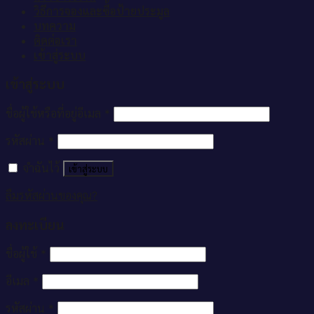
วิธีการจองและซื้อป้ายประมูล
บทความ
ติดต่อเรา
เข้าสู่ระบบ
เข้าสู่ระบบ
ชื่อผู้ใช้หรือที่อยู่อีเมล
*
รหัสผ่าน
*
จำฉันไว้
เข้าสู่ระบบ
ลืมรหัสผ่านของคุณ?
ลงทะเบียน
ชื่อผู้ใช้
*
อีเมล
*
รหัสผ่าน
*