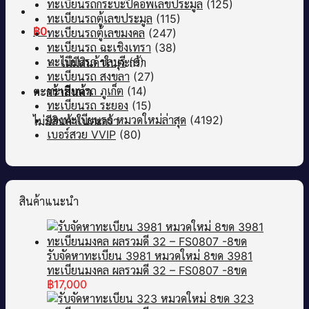
ทะเบียนรถกระบะปิคอัพเลขประมูล
(125)
ทะเบียนรถตู้เลขประมูล
(115)
฿
0
ทะเบียนรถตู้เลขมงคล
(247)
ทะเบียนรถ ฉะเชิงเทรา
(38)
ทะเบียนรถ ชลบุรี
(9)
ไม่มีสินค้าในตะกร้า
ทะเบียนรถ สงขลา
(27)
ทะเบียนรถ ภูเก็ต
(14)
ตะกร้าสินค้า
ทะเบียนรถ ระยอง
(15)
จองทะเบียนรถ หมวดใหม่ล่าสุด
(4192)
ไม่มีสินค้าในตะกร้า
เบอร์สวย VVIP
(80)
สินค้าแนะนำ
รับจัดหาทะเบียน 3981 หมวดใหม่ 8ขด 3981
ทะเบียนมงคล ผลรวมดี 32 – FS0807 -8ขด
฿
17,000