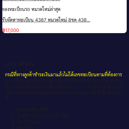
จองทะเบียนรถ หมวดใหม่ล่าสุด
รับจัดหาทะเบียน 4387 หมวดใหม่ 8ขค 438...
฿
17,000
นโยบายคืนเงิน.
กรณีที่ทางลูกค้าชำระเงินมาแล้วไม่ได้เลขทะเบียนตามที่ต้องการ
ทางบริษัท ออนไลน์ขายดี จำกัด ยินดีคืนเงินครบตามจำนวนตาม
ที่ทางลูกค้าชำระมา ภายใน ระยะเวลา 1 - 3 วันทำการ โดยลูกค้า
จะต้องแจ้งรายละเอียดมายังบริษัท ออนไลน์ขายดี จำกัด ดังต่อไป
นี้
เลขทะเบียนที่ซื้อ
วันที่ชำระเงินค่าเลขทะเบียน
ชื่อเจ้าของรถ
เบอร์โทร