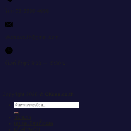
โทร: 08-3656-4656
okdee.co.th@gmail.com
จันทร์ ถึงศุกร์ 9:00 — 15:30 น.
Copyright 2026 ©
OKdee.co.th
ค้นหา:
หน้าแรก
เลขทะเบียนทั้งหมด
แจ้งชำระเงิน