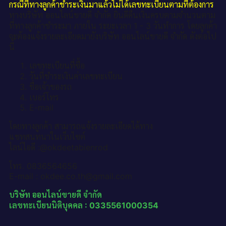
กรณีที่ทางลูกค้าชำระเงินมาแล้วไม่ได้เลขทะเบียนตามที่ต้องการ
ทางบริษัท ออนไลน์ขายดี จำกัด ยินดีคืนเงินครบตามจำนวนตาม
ที่ทางลูกค้าชำระมา ภายใน ระยะเวลา 1 - 3 วันทำการ โดยลูกค้า
จะต้องแจ้งรายละเอียดมายังบริษัท ออนไลน์ขายดี จำกัด ดังต่อไป
นี้
เลขทะเบียนที่ซื้อ
วันที่ชำระเงินค่าเลขทะเบียน
ชื่อเจ้าของรถ
เบอร์โทร
E-mail
โดยทางลูกค้า สามารถแจ้งรายละเอียดได้ทาง
แชทสนทนาในเว็บไซต์
ไลน์ไอดี :@okdeetabienrod
โทร. 0836564656
E-mail : okdee.co.th@gmail.com
บริษัท ออนไลน์ขายดี จำกัด
เลขทะเบียนนิติบุคคล : 0335561000354