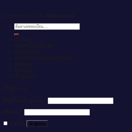
Copyright 2026 ©
OKdee.co.th
ค้นหา:
หน้าแรก
เลขทะเบียนทั้งหมด
แจ้งชำระเงิน
วิธีการจองและซื้อป้ายประมูล
บทความ
ติดต่อเรา
เข้าสู่ระบบ
เข้าสู่ระบบ
ชื่อผู้ใช้หรือที่อยู่อีเมล
*
รหัสผ่าน
*
จำฉันไว้
เข้าสู่ระบบ