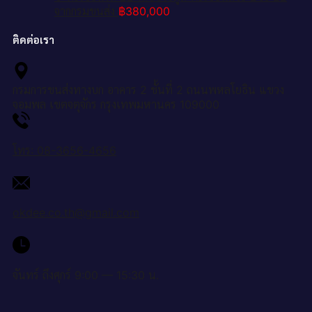
จากกรมขนส่ง
฿
380,000
ติดต่อเรา
กรมการขนส่งทางบก อาคาร 2 ชั้นที่ 2 ถนนพหลโยธิน แขวง
จอมพล เขตจตุจักร กรุงเทพมหานคร 109000
โทร: 08-3656-4656
okdee.co.th@gmail.com
จันทร์ ถึงศุกร์ 9:00 — 15:30 น.