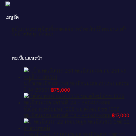
เมนูลัด
หน้าแรก
เลขทะเบียนทั้งหมด
แจ้งการชำระเงิน
วิธีการจองและสั่ง
ซื้อป้ายประมูล
ติดต่อเรา
ทะเบียนแนะนำ
น.ป้ายทะเบียนรถ 251 ทะเบียนมงคล ภบ 251 ผลรวม
ดี 14-B0501
฿
75,000
รับจัดหาทะเบียนรถ 1308 หมวดใหม่ 8ขข 1308
ทะเบียนมงคล ผลรวมดี 24 - BA0401-8ขข
฿
17,000
บ-ทะเบียนรถ 22 เลขประมูล ทะเบียนสวย 2ขฮ 22