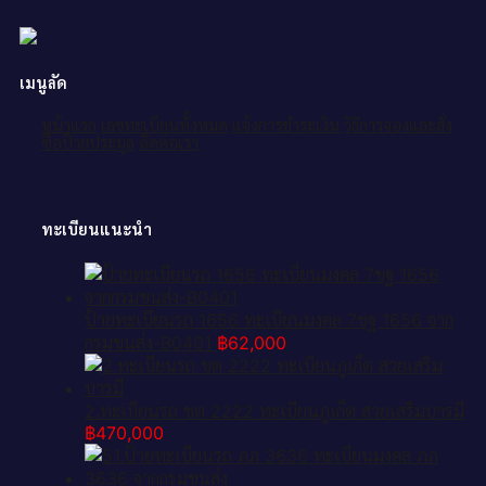
เมนูลัด
หน้าแรก
เลขทะเบียนทั้งหมด
แจ้งการชำระเงิน
วิธีการจองและสั่ง
ซื้อป้ายประมูล
ติดต่อเรา
ทะเบียนแนะนำ
ป้ายทะเบียนรถ 1656 ทะเบียนมงคล 7ขฐ 1656 จาก
กรมขนส่ง-B0401
฿
62,000
2.ทะเบียนรถ ขต 2222 ทะเบียนภูเก็ต สวยเสริมบารมี
฿
470,000