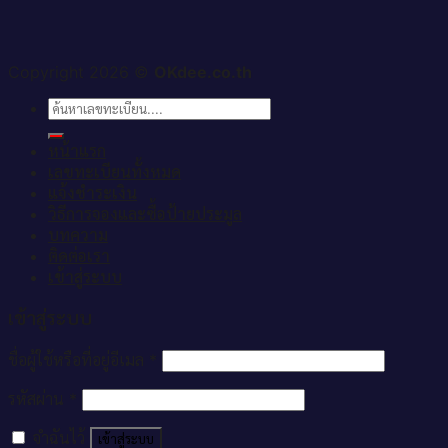
Copyright 2026 ©
OKdee.co.th
ค้นหา:
หน้าแรก
เลขทะเบียนทั้งหมด
แจ้งชำระเงิน
วิธีการจองและซื้อป้ายประมูล
บทความ
ติดต่อเรา
เข้าสู่ระบบ
เข้าสู่ระบบ
ชื่อผู้ใช้หรือที่อยู่อีเมล
*
รหัสผ่าน
*
จำฉันไว้
เข้าสู่ระบบ