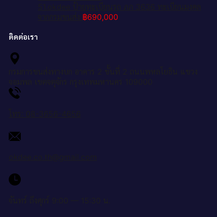
51.okdee ป้ายทะเบียนรถ ภภ 3636 ทะเบียนมงคล
จากกรมขนส่ง
฿
690,000
ติดต่อเรา
กรมการขนส่งทางบก อาคาร 2 ชั้นที่ 2 ถนนพหลโยธิน แขวง
จอมพล เขตจตุจักร กรุงเทพมหานคร 109000
โทร: 08-3656-4656
okdee.co.th@gmail.com
จันทร์ ถึงศุกร์ 9:00 — 15:30 น.