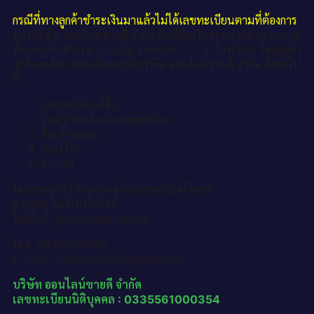
กรณีที่ทางลูกค้าชำระเงินมาแล้วไม่ได้เลขทะเบียนตามที่ต้องการ
ทางบริษัท ออนไลน์ขายดี จำกัด ยินดีคืนเงินครบตามจำนวนตาม
ที่ทางลูกค้าชำระมา ภายใน ระยะเวลา 1 - 3 วันทำการ โดยลูกค้า
จะต้องแจ้งรายละเอียดมายังบริษัท ออนไลน์ขายดี จำกัด ดังต่อไป
นี้
เลขทะเบียนที่ซื้อ
วันที่ชำระเงินค่าเลขทะเบียน
ชื่อเจ้าของรถ
เบอร์โทร
E-mail
โดยทางลูกค้า สามารถแจ้งรายละเอียดได้ทาง
แชทสนทนาในเว็บไซต์
ไลน์ไอดี :@okdeetabienrod
โทร. 0836564656
E-mail : okdee.co.th@gmail.com
บริษัท ออนไลน์ขายดี จำกัด
เลขทะเบียนนิติบุคคล : 0335561000354